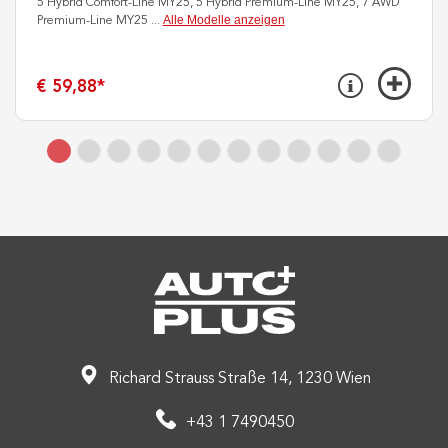
5 Hybrid Comfort-Line MY25, 5 Hybrid Premium-Line MY25, 7 AWD
Alle Modelle anzeigen
Premium-Line MY25
...
€ 59,88
*
Richard Strauss Straße 14, 1230 Wien
+43 1 7490450