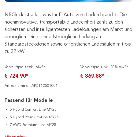
NRGkick ist alles, was Ihr E-Auto zum Laden braucht. Die
hochinnovative, transportable Ladeeinheit zählt zu den
sichersten und intelligentesten Ladelösungen am Markt und
ermöglicht eine schnellstmögliche Ladung an
Standardsteckdosen sowie öffentlichen Ladesäulen mit bis
zu 22 kW.
Verkaufspreis exkl. MwSt.
Verkaufspreis inkl. 20% MwSt.
€ 724,90*
€ 869,88*
Artikelnummer: APDT12501001
Passend für Modelle
5 Hybrid Comfort-Line MY25
5 Hybrid Premium-Line MY25
7 AWD Premium-Line MY25
Alle anzeigen