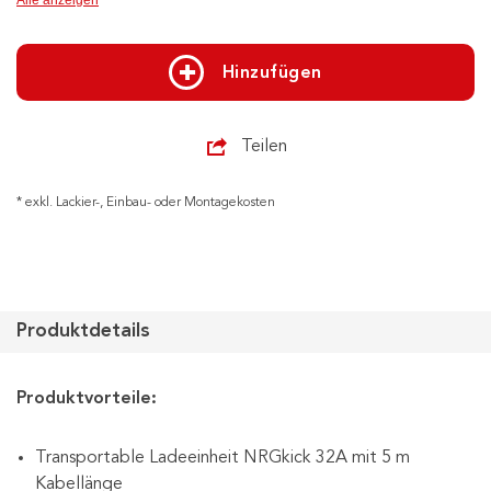
Hinzufügen
Teilen
* exkl. Lackier-, Einbau- oder Montagekosten
Produktdetails
Produktvorteile:
Transportable Ladeeinheit NRGkick 32A mit 5 m
Kabellänge