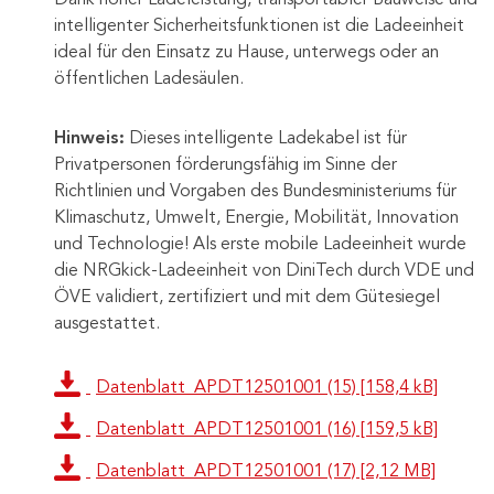
intelligenter Sicherheitsfunktionen ist die Ladeeinheit
ideal für den Einsatz zu Hause, unterwegs oder an
öffentlichen Ladesäulen.
Hinweis:
Dieses intelligente Ladekabel ist für
Privatpersonen förderungsfähig im Sinne der
Richtlinien und Vorgaben des Bundesministeriums für
Klimaschutz, Umwelt, Energie, Mobilität, Innovation
und Technologie! Als erste mobile Ladeeinheit wurde
die NRGkick-Ladeeinheit von DiniTech durch VDE und
ÖVE validiert, zertifiziert und mit dem Gütesiegel
ausgestattet.
Datenblatt_APDT12501001 (15) [158,4 kB]
Datenblatt_APDT12501001 (16) [159,5 kB]
Datenblatt_APDT12501001 (17) [2,12 MB]