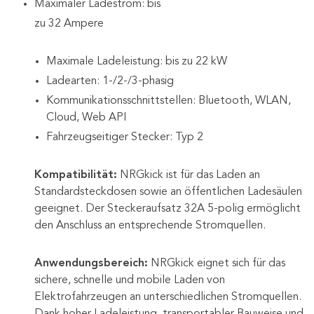
Maximaler Ladestrom: bis
zu 32 Ampere
Maximale Ladeleistung: bis zu 22 kW
Ladearten: 1-/2-/3-phasig
Kommunikationsschnittstellen: Bluetooth, WLAN,
Cloud, Web API
Fahrzeugseitiger Stecker: Typ 2
Kompatibilität:
NRGkick ist für das Laden an
Standardsteckdosen sowie an öffentlichen Ladesäulen
geeignet. Der Steckeraufsatz 32A 5-polig ermöglicht
den Anschluss an entsprechende Stromquellen.
Anwendungsbereich:
NRGkick eignet sich für das
sichere, schnelle und mobile Laden von
Elektrofahrzeugen an unterschiedlichen Stromquellen.
Dank hoher Ladeleistung, transportabler Bauweise und