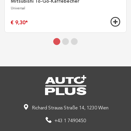
Mitsubishi To-Go-Kaffebecher
Universal
€ 9,30
*
Richard Strauss Straße 14, 1230 Wien
+43 1 7490450