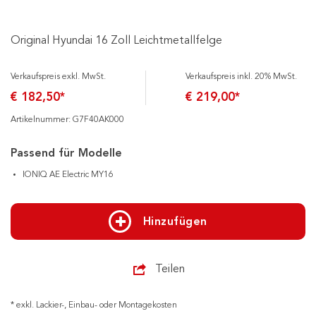
Original Hyundai 16 Zoll Leichtmetallfelge
Verkaufspreis exkl. MwSt.
Verkaufspreis inkl. 20% MwSt.
€ 182,50*
€ 219,00*
Artikelnummer: G7F40AK000
Passend für Modelle
IONIQ AE Electric MY16
Hinzufügen
Teilen
* exkl. Lackier-, Einbau- oder Montagekosten