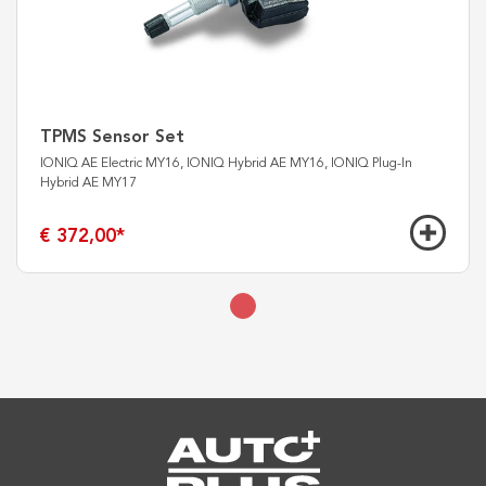
TPMS Sensor Set
IONIQ AE Electric MY16, IONIQ Hybrid AE MY16, IONIQ Plug-In
Hybrid AE MY17
€ 372,00
*