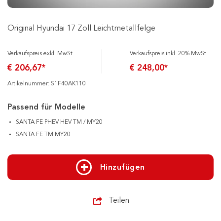
Original Hyundai 17 Zoll Leichtmetallfelge
Verkaufspreis exkl. MwSt.
Verkaufspreis inkl. 20% MwSt.
€ 206,67*
€ 248,00*
Artikelnummer: S1F40AK110
Passend für Modelle
SANTA FE PHEV HEV TM / MY20
SANTA FE TM MY20
Hinzufügen
Teilen