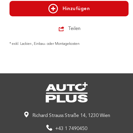
Hinzufügen
Teilen
* exkl. Lackier-, Einbau- oder Montagekosten
Richard Strauss Straße 14, 1230 Wien
+43 1 7490450