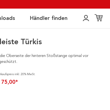
loads
Händler finden
eiste Türkis
die Oberseite der hinteren Stoßstange optimal vor
geschützt.
rkaufspreis inkl. 20% MwSt.
 75,00*