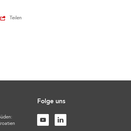
Teilen
Folge uns
Süden:
roatien