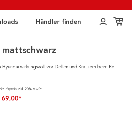
loads
Händler finden
 mattschwarz
n Hyundai wirkungsvoll vor Dellen und Kratzern beim Be-
rkaufspreis inkl. 20% MwSt.
 69,00*