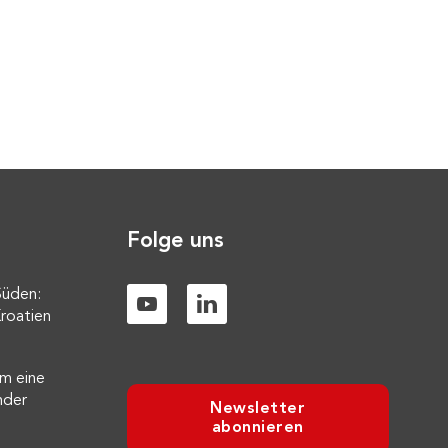
Folge uns
Süden:
roatien
m eine
nder
Newsletter
abonnieren