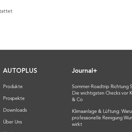
tattet
AUTOPLUS
Journal+
Produkte
Sommer-Roadtrip Richtung 
Die wichtigsten Checks vor K
Prospekte
& Co
Downloads
Klimaanlage & Lüftung: Waru
professionelle Reinigung Wu
Über Uns
wirkt