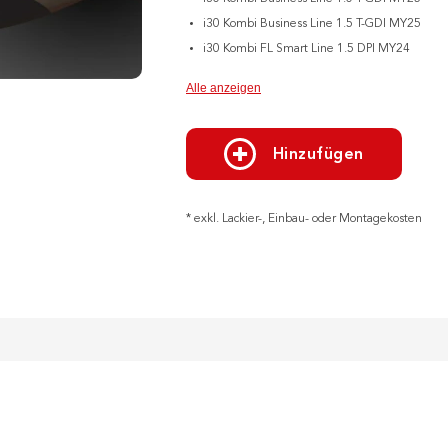
i30 Kombi Business Line 1.5 T-GDI MY25
i30 Kombi FL Smart Line 1.5 DPI MY24
Alle anzeigen
Hinzufügen
* exkl. Lackier-, Einbau- oder Montagekosten