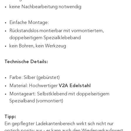
keine Nachbearbeitung notwendig
Einfache Montage:
Rückstandslos montierbar mit vormontiertem,
doppelseitigem Spezialklebeband
kein Bohren, kein Werkzeug
Technische Details:
Farbe: Silber (gebürstet)
Material: Hochwertiger
V2A Edelstahl
Montageart: Selbstklebend mit doppelseitigem
Spezialband (vormontiert)
Tipp:
Ein gepflegter Ladekantenbereich wirkt sich nicht nur
optisch positiv aus - er kann auch den Wiederverkaufswert