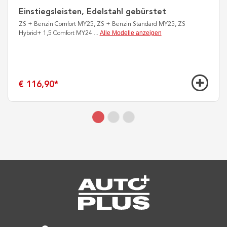
Einstiegsleisten, Edelstahl gebürstet
ZS + Benzin Comfort MY25, ZS + Benzin Standard MY25, ZS
Alle Modelle anzeigen
Hybrid+ 1,5 Comfort MY24
...
€ 116,90
*