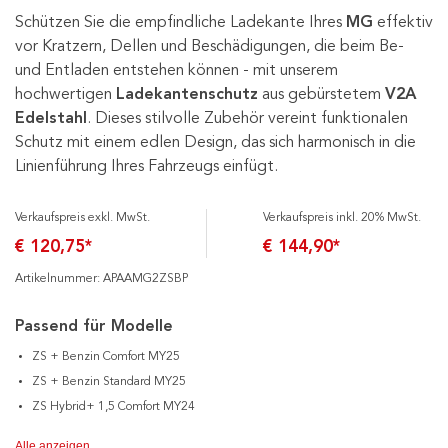
Schützen Sie die empfindliche Ladekante Ihres
MG
effektiv
vor Kratzern, Dellen und Beschädigungen, die beim Be-
und Entladen entstehen können - mit unserem
hochwertigen
Ladekantenschutz
aus gebürstetem
V2A
Edelstahl
. Dieses stilvolle Zubehör vereint funktionalen
Schutz mit einem edlen Design, das sich harmonisch in die
Linienführung Ihres Fahrzeugs einfügt.
Verkaufspreis exkl. MwSt.
Verkaufspreis inkl. 20% MwSt.
€ 120,75*
€ 144,90*
Artikelnummer: APAAMG2ZSBP
Passend für Modelle
ZS + Benzin Comfort MY25
ZS + Benzin Standard MY25
ZS Hybrid+ 1,5 Comfort MY24
Alle anzeigen