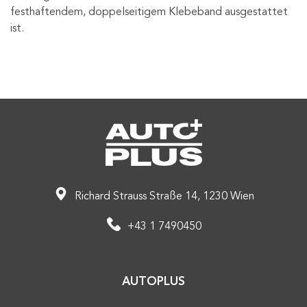
festhaftendem, doppelseitigem Klebeband ausgestattet
ist.
Richard Strauss Straße 14, 1230 Wien
+43 1 7490450
AUTOPLUS