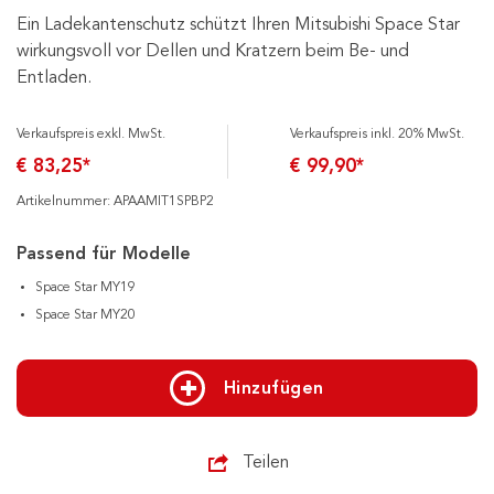
Ein Ladekantenschutz schützt Ihren Mitsubishi Space Star
wirkungsvoll vor Dellen und Kratzern beim Be- und
Entladen.
Verkaufspreis exkl. MwSt.
Verkaufspreis inkl. 20% MwSt.
€ 83,25*
€ 99,90*
Artikelnummer: APAAMIT1SPBP2
Passend für Modelle
Space Star MY19
Space Star MY20
Hinzufügen
Teilen