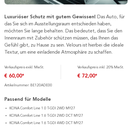
Luxuriöser Schutz mit gutem Gewissen!
Das Auto, für
das Sie sich im Ausstellungsraum entschieden haben,
möchten Sie lange behalten. Das bedeutet, dass Sie den
Innenraum mit Zubehör schützen müssen, das Ihnen das
Gefühl gibt, zu Hause zu sein. Velours ist hierbei die ideale
Textur, um eine einladende Atmosphäre zu schaffen.
Verkaufspreis exkl. MwSt.
Verkaufspreis inkl. 20% MwSt.
€ 60,00*
€ 72,00*
Artikelnummer: BE120ADE00
Passend für Modelle
KONA Comfort Line 1.0 T-GDI 2WD MY27
KONA Comfort Line 1.6 T-GDI 2WD DCT MY27
KONA Comfort Line 1.6 T-GDI 4WD DCT MY27