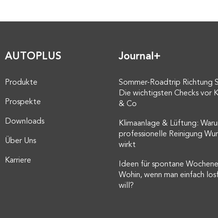
AUTOPLUS
Journal+
Produkte
Sommer-Roadtrip Richtung 
Die wichtigsten Checks vor K
Prospekte
& Co
Downloads
Klimaanlage & Lüftung: Waru
professionelle Reinigung Wu
Über Uns
wirkt
Karriere
Ideen für spontane Wochene
Wohin, wenn man einfach los
will?