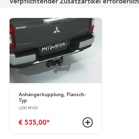
Verpflichtender Zusatzartikel erforderlich
Anhängerkupplung, Flansch-
Typ
L200 MY20
€ 535,00
*