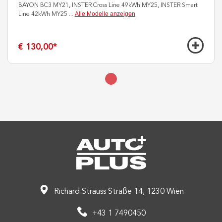
BAYON BC3 MY21, INSTER Cross Line 49kWh MY25, INSTER Smart
Alle Modelle anzeigen
Line 42kWh MY25
...
€ 130,00
*
Richard Strauss Straße 14, 1230 Wien
+43 1 7490450