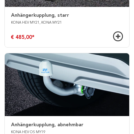
Anhängerkupplung, starr
KONA HEV MY21, KONA MY21
€ 485,00
*
Anhängerkupplung, abnehmbar
KONA HEV OS MY19