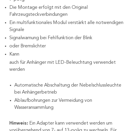
Die Montage erfolgt mit den Original
Fahrzeugsteckverbindungen
Ein multifunktionales Modul verstärkt alle notwendigen
Signale
Signalwarnung bei Fehlfunktion der Blink
oder Bremslichter
Kann
auch für Anhänger mit LED-Beleuchtung verwendet
werden
Automatische Abschaltung der Nebelschlussleuchte
bei Anhängerbetrieb
Ablaufbohrungen zur Vermeidung von
Wasseransammlung
Hinweis:
Ein Adapter kann verwendet werden um
vorübergehend von 7- auf 13-polig zu wechseln. Für