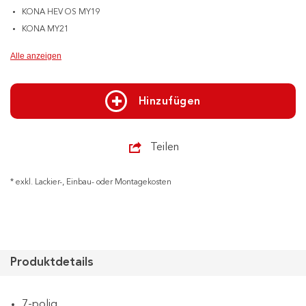
KONA HEV OS MY19
KONA MY21
Alle anzeigen
Hinzufügen
Teilen
* exkl. Lackier-, Einbau- oder Montagekosten
Produktdetails
7-polig