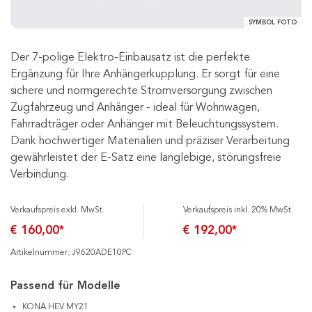
SYMBOL FOTO
Der 7-polige Elektro-Einbausatz ist die perfekte
Ergänzung für Ihre Anhängerkupplung. Er sorgt für eine
sichere und normgerechte Stromversorgung zwischen
Zugfahrzeug und Anhänger - ideal für Wohnwagen,
Fahrradträger oder Anhänger mit Beleuchtungssystem.
Dank hochwertiger Materialien und präziser Verarbeitung
gewährleistet der E-Satz eine langlebige, störungsfreie
Verbindung.
Verkaufspreis exkl. MwSt.
Verkaufspreis inkl. 20% MwSt.
€ 160,00*
€ 192,00*
Artikelnummer: J9620ADE10PC
Passend für Modelle
KONA HEV MY21