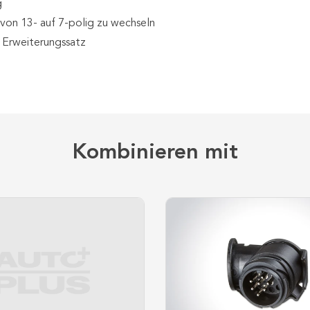
g
on 13- auf 7-polig zu wechseln
n Erweiterungssatz
Kombinieren mit