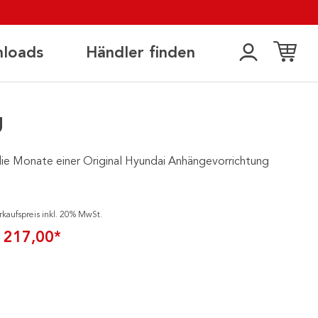
loads
Händler finden
g
 die Monate einer Original Hyundai Anhängevorrichtung
rkaufspreis inkl. 20% MwSt.
 217,00*