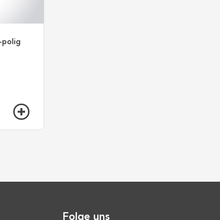
-polig
Folge uns