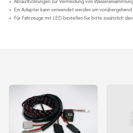
Ablaufbohrungen zur Vermeidung von Wasseransammlun
Ein Adapter kann verwendet werden um vorübergehend v
Für Fahrzeuge mit LED bestellen Sie bitte zusätzlich de