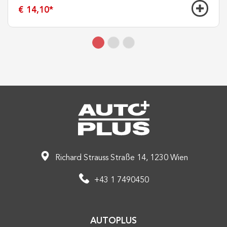
€ 14,10
*
Richard Strauss Straße 14, 1230 Wien
+43 1 7490450
AUTOPLUS