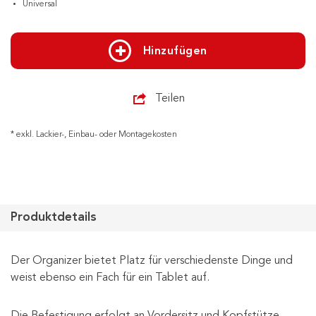
Universal
Hinzufügen
Teilen
* exkl. Lackier-, Einbau- oder Montagekosten
Produktdetails
Der Organizer bietet Platz für verschiedenste Dinge und
weist ebenso ein Fach für ein Tablet auf.
Die Befestigung erfolgt an Vordersitz und Kopfstütze.