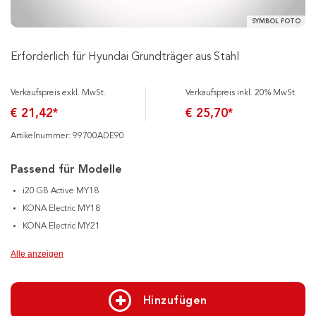
SYMBOL FOTO
Erforderlich für Hyundai Grundträger aus Stahl
Verkaufspreis exkl. MwSt.
Verkaufspreis inkl. 20% MwSt.
€ 21,42*
€ 25,70*
Artikelnummer: 99700ADE90
Passend für Modelle
i20 GB Active MY18
KONA Electric MY18
KONA Electric MY21
Alle anzeigen
Hinzufügen