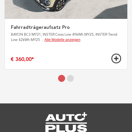
Fahrradträgeraufsatz Pro
BAYON BC3 MY21, INSTER Cross Line 49kWh MY25, INSTER Trend
Alle Modelle anzeigen
Line 42kWh MY25
...
€ 360,00
*