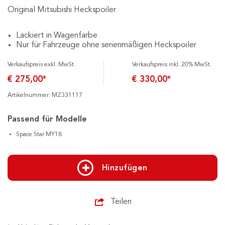
Original Mitsubishi Heckspoiler
Lackiert in Wagenfarbe
Nur für Fahrzeuge ohne serienmäßigen Heckspoiler
Verkaufspreis exkl. MwSt.
Verkaufspreis inkl. 20% MwSt.
€ 275,00*
€ 330,00*
Artikelnummer: MZ331117
Passend für Modelle
Space Star MY18
Hinzufügen
Teilen