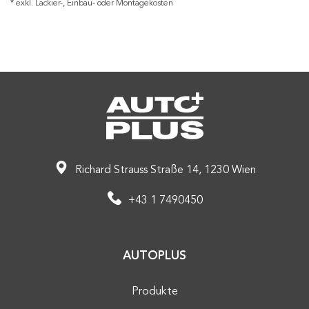
* exkl. Lackier-, Einbau- oder Montagekosten
Richard Strauss Straße 14, 1230 Wien
+43 1 7490450
AUTOPLUS
Produkte