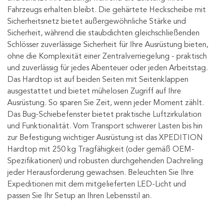
Fahrzeugs erhalten bleibt. Die gehärtete Heckscheibe mit
Sicherheitsnetz bietet außergewöhnliche Stärke und
Sicherheit, während die staubdichten gleichschließenden
Schlösser zuverlässige Sicherheit für Ihre Ausrüstung bieten,
ohne die Komplexität einer Zentralverriegelung - praktisch
und zuverlässig für jedes Abenteuer oder jeden Arbeitstag.
Das Hardtop ist auf beiden Seiten mit Seitenklappen
ausgestattet und bietet mühelosen Zugriff auf Ihre
Ausrüstung. So sparen Sie Zeit, wenn jeder Moment zählt.
Das Bug-Schiebefenster bietet praktische Luftzirkulation
und Funktionalität. Vom Transport schwerer Lasten bis hin
zur Befestigung wichtiger Ausrüstung ist das XPEDITION
Hardtop mit 250 kg Tragfähigkeit (oder gemäß OEM-
Spezifikationen) und robusten durchgehenden Dachreling
jeder Herausforderung gewachsen. Beleuchten Sie Ihre
Expeditionen mit dem mitgelieferten LED-Licht und
passen Sie Ihr Setup an Ihren Lebensstil an.