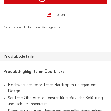
Teilen
* exkl. Lackier-, Einbau- oder Montagekosten
Produktdetails
Produkthighlights im Überblick:
Hochwertiges, sportliches Hardtop mit elegantem
Design
Seitliche Glas-Ausstellfenster für zusätzliche Belüftung
und Licht im Innenraum
Komplettglas-Heckklappe mit manueller Verriegelung