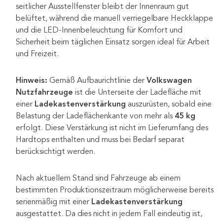
seitlicher Ausstellfenster bleibt der Innenraum gut
belüftet, während die manuell verriegelbare Heckklappe
und die LED-Innenbeleuchtung für Komfort und
Sicherheit beim täglichen Einsatz sorgen ideal für Arbeit
und Freizeit.
Hinweis:
Gemäß Aufbaurichtlinie der
Volkswagen
Nutzfahrzeuge
ist die Unterseite der Ladefläche mit
einer
Ladekastenverstärkung
auszurüsten, sobald eine
Belastung der Ladeflächenkante von mehr als
45 kg
erfolgt. Diese Verstärkung ist nicht im Lieferumfang des
Hardtops enthalten und muss bei Bedarf separat
berücksichtigt werden.
Nach aktuellem Stand sind Fahrzeuge ab einem
bestimmten Produktionszeitraum möglicherweise bereits
serienmäßig mit einer
Ladekastenverstärkung
ausgestattet. Da dies nicht in jedem Fall eindeutig ist,