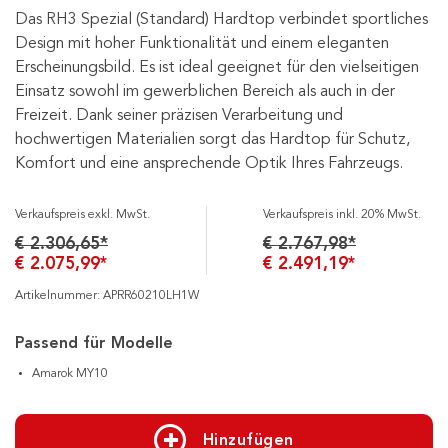
Das RH3 Spezial (Standard) Hardtop verbindet sportliches
Design mit hoher Funktionalität und einem eleganten
Erscheinungsbild. Es ist ideal geeignet für den vielseitigen
Einsatz sowohl im gewerblichen Bereich als auch in der
Freizeit. Dank seiner präzisen Verarbeitung und
hochwertigen Materialien sorgt das Hardtop für Schutz,
Komfort und eine ansprechende Optik Ihres Fahrzeugs.
Verkaufspreis exkl. MwSt.
Verkaufspreis inkl. 20% MwSt.
€ 2.306,65*
€ 2.767,98*
€ 2.075,99*
€ 2.491,19*
Artikelnummer: APRR60210LH1W
Passend für Modelle
Amarok MY10
Hinzufügen