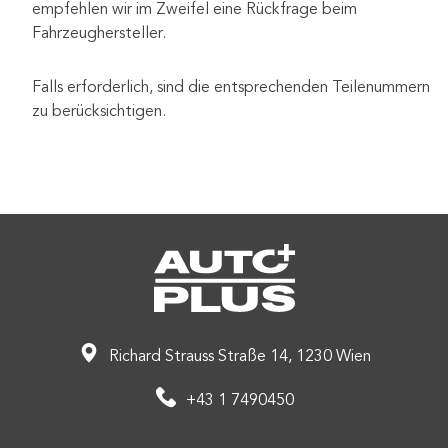
empfehlen wir im Zweifel eine Rückfrage beim
Fahrzeughersteller.
Falls erforderlich, sind die entsprechenden Teilenummern
zu berücksichtigen.
Richard Strauss Straße 14, 1230 Wien
+43 1 7490450