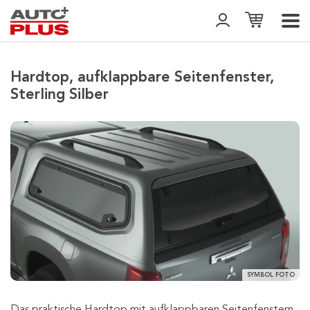
Hardtop, aufklappbare Seitenfenster,
Sterling Silber
SYMBOL FOTO
Das praktische Hardtop mit aufklappbaren Seitenfenstern