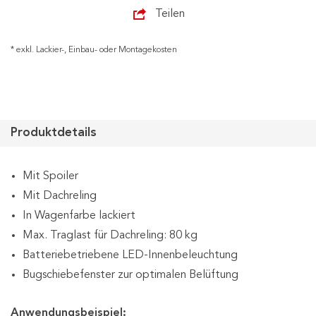
Teilen
* exkl. Lackier-, Einbau- oder Montagekosten
Produktdetails
Mit Spoiler
Mit Dachreling
In Wagenfarbe lackiert
Max. Traglast für Dachreling: 80 kg
Batteriebetriebene LED-Innenbeleuchtung
Bugschiebefenster zur optimalen Belüftung
Anwendungsbeispiel: