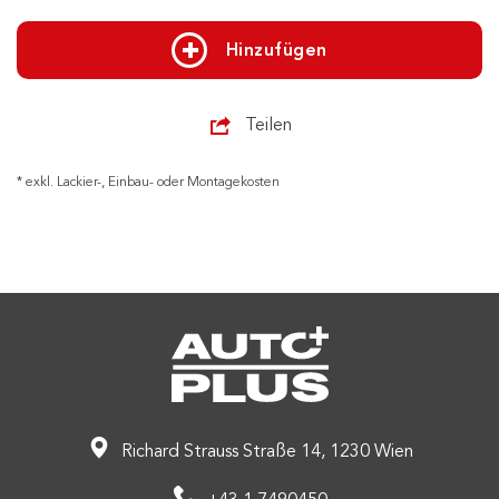
Hinzufügen
Teilen
* exkl. Lackier-, Einbau- oder Montagekosten
Richard Strauss Straße 14, 1230 Wien