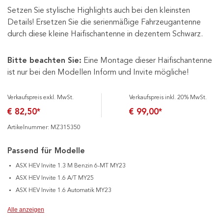
Setzen Sie stylische Highlights auch bei den kleinsten
Details! Ersetzen Sie die serienmäßige Fahrzeugantenne
durch diese kleine Haifischantenne in dezentem Schwarz.
Bitte beachten Sie:
Eine Montage dieser Haifischantenne
ist nur bei den Modellen Inform und Invite mögliche!
Verkaufspreis exkl. MwSt.
Verkaufspreis inkl. 20% MwSt.
€ 82,50*
€ 99,00*
Artikelnummer: MZ315350
Passend für Modelle
ASX HEV Invite 1.3 M Benzin 6-MT MY23
ASX HEV Invite 1.6 A/T MY25
ASX HEV Invite 1.6 Automatik MY23
Alle anzeigen