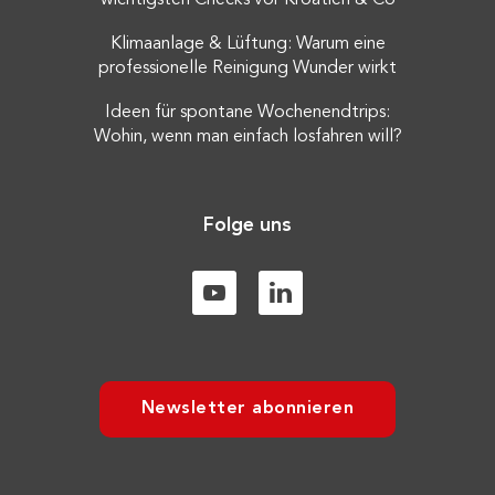
wichtigsten Checks vor Kroatien & Co
Klimaanlage & Lüftung: Warum eine
professionelle Reinigung Wunder wirkt
Ideen für spontane Wochenendtrips:
Wohin, wenn man einfach losfahren will?
Folge uns
Newsletter abonnieren