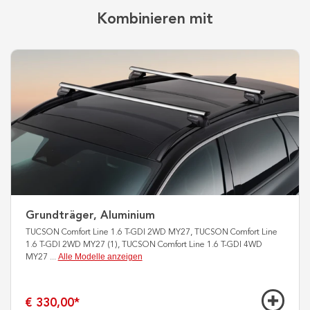
Kombinieren mit
Grundträger, Aluminium
TUCSON Comfort Line 1.6 T-GDI 2WD MY27, TUCSON Comfort Line
1.6 T-GDI 2WD MY27 (1), TUCSON Comfort Line 1.6 T-GDI 4WD
Alle Modelle anzeigen
MY27
...
€ 330,00
*