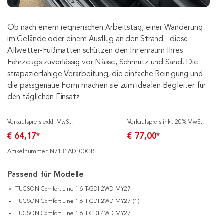
Ob nach einem regnerischen Arbeitstag, einer Wanderung
im Gelände oder einem Ausflug an den Strand - diese
Allwetter-Fußmatten schützen den Innenraum Ihres
Fahrzeugs zuverlässig vor Nässe, Schmutz und Sand. Die
strapazierfähige Verarbeitung, die einfache Reinigung und
die passgenaue Form machen sie zum idealen Begleiter für
den täglichen Einsatz.
Verkaufspreis exkl. MwSt.
Verkaufspreis inkl. 20% MwSt.
€ 64,17*
€ 77,00*
Artikelnummer: N7131ADE00GR
Passend für Modelle
TUCSON Comfort Line 1.6 T-GDI 2WD MY27
TUCSON Comfort Line 1.6 T-GDI 2WD MY27 (1)
TUCSON Comfort Line 1.6 T-GDI 4WD MY27