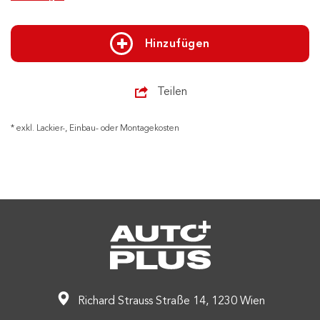
Hinzufügen
Teilen
* exkl. Lackier-, Einbau- oder Montagekosten
Richard Strauss Straße 14, 1230 Wien