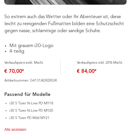
So extrem auch das Wetter oder Ihr Abenteuer ist, diese
leicht zu reinigenden Fußmatten bilden eine Schutzschicht
gegen nasse, schlammige oder sandige Schuhe.
Mit grauem i30-Logo
4-teilig
Verkaufspreis exkl. MwSt.
Verkaufspreis inkl. 20% MwSt.
€ 70,00*
€ 84,00*
Artikelnummer: G4131ADE00GR
Passend für Modelle
i30 5 Türer N-Line PD MY18
i30 5 Türer N-Line PD MY20
i30 5 Türer PD Mild MY21
Alle anzeigen