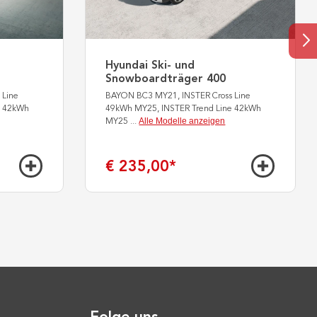
Hyundai Ski- und
Snowboardträger 400
 Line
BAYON BC3 MY21, INSTER Cross Line
e 42kWh
49kWh MY25, INSTER Trend Line 42kWh
Alle Modelle anzeigen
MY25
...
€ 235,00
*