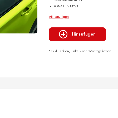
KONA Electric MY21
KONA HEV MY21
Alle anzeigen
Hinzufügen
* exkl. Lackier-, Einbau- oder Montagekosten