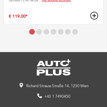
Alle Modelle anzeigen
DELIVER 7 L1H1 MY26
...
€ 119,00
*
Richard Strauss Straße 14, 1230 Wien
+43 1 7490450