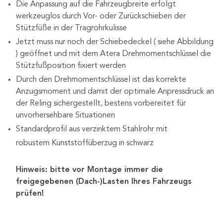
Die Anpassung auf die Fahrzeugbreite erfolgt
werkzeuglos durch Vor- oder Zurückschieben der
Stützfüße in der Tragrohrkulisse
Jetzt muss nur noch der Schiebedeckel ( siehe Abbildung
) geöffnet und mit dem Atera Drehmomentschlüssel die
Stützfußposition fixiert werden
Durch den Drehmomentschlüssel ist das korrekte
Anzugsmoment und damit der optimale Anpressdruck an
der Reling sichergestellt, bestens vorbereitet für
unvorhersehbare Situationen
Standardprofil aus verzinktem Stahlrohr mit
robustem Kunststoffüberzug in schwarz
Hinweis: bitte vor Montage immer die
freigegebenen (Dach-)Lasten Ihres Fahrzeugs
prüfen!