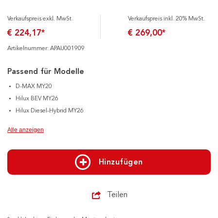
Verkaufspreis exkl. MwSt.
Verkaufspreis inkl. 20% MwSt.
€ 224,17*
€ 269,00*
Artikelnummer: APAU001909
Passend für Modelle
D-MAX MY20
Hilux BEV MY26
Hilux Diesel-Hybrid MY26
Alle anzeigen
Hinzufügen
Teilen