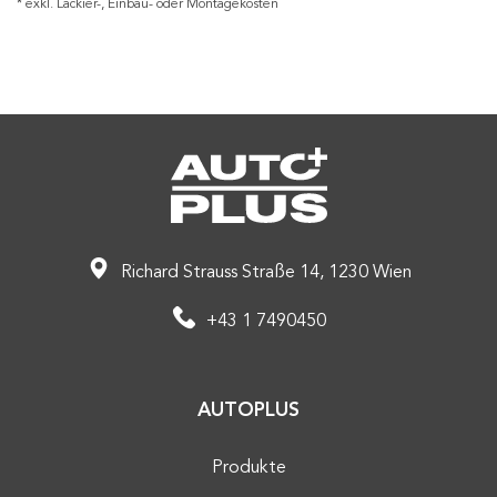
* exkl. Lackier-, Einbau- oder Montagekosten
Richard Strauss Straße 14, 1230 Wien
+43 1 7490450
AUTOPLUS
Produkte