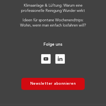
Klimaanlage & Lüftung: Warum eine
professionelle Reinigung Wunder wirkt
Ideen für spontane Wochenendtrips:
Wohin, wenn man einfach losfahren will?
Folge uns
Newsletter abonnieren