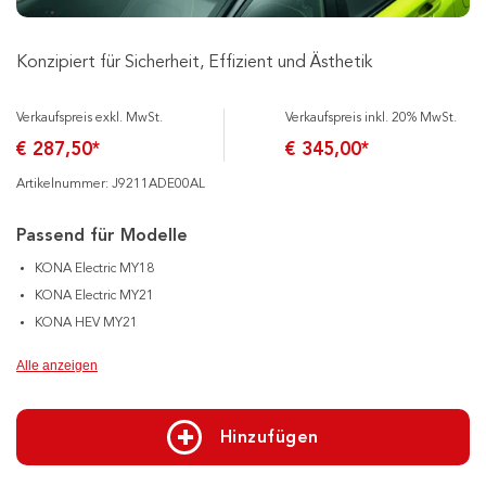
Konzipiert für Sicherheit, Effizient und Ästhetik
Verkaufspreis exkl. MwSt.
Verkaufspreis inkl. 20% MwSt.
€ 287,50*
€ 345,00*
Artikelnummer: J9211ADE00AL
Passend für Modelle
KONA Electric MY18
KONA Electric MY21
KONA HEV MY21
Alle anzeigen
Hinzufügen