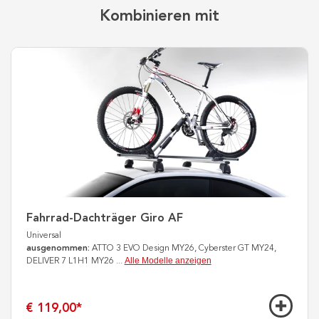
Kombinieren mit
Fahrrad-Dachträger Giro AF
Universal
ausgenommen:
ATTO 3 EVO Design MY26, Cyberster GT MY24,
Alle Modelle anzeigen
DELIVER 7 L1H1 MY26
...
€ 119,00
*