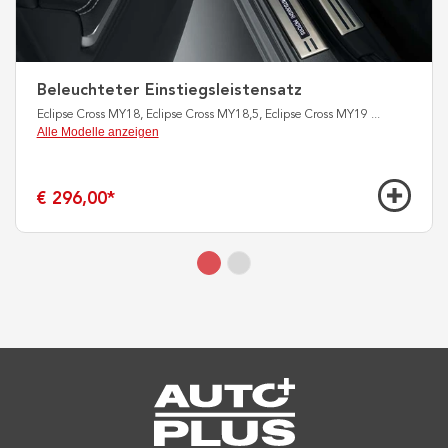
Beleuchteter Einstiegsleistensatz
Eclipse Cross MY18, Eclipse Cross MY18,5, Eclipse Cross MY19
...
Alle Modelle anzeigen
€ 296,00
*