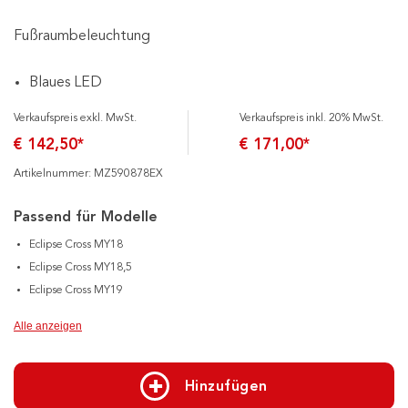
Fußraumbeleuchtung
Blaues LED
Verkaufspreis exkl. MwSt.
Verkaufspreis inkl. 20% MwSt.
€ 142,50*
€ 171,00*
Artikelnummer: MZ590878EX
Passend für Modelle
Eclipse Cross MY18
Eclipse Cross MY18,5
Eclipse Cross MY19
Alle anzeigen
Hinzufügen