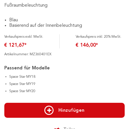
Fußraumbeleuchtung
Blau
Basierend auf der Innenbeleuchtung
Verkaufspreis exkl. MwSt.
Verkaufspreis inkl. 20% MwSt.
€ 121,67*
€ 146,00*
Artikelnummer: MZ360401EX
Passend für Modelle
Space Star MY18
Space Star MY19
Space Star MY20
Hinzufügen