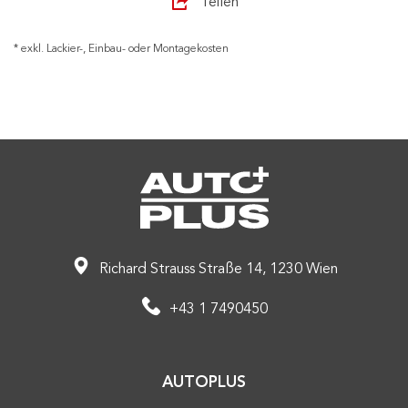
Teilen
* exkl. Lackier-, Einbau- oder Montagekosten
Richard Strauss Straße 14, 1230 Wien
+43 1 7490450
AUTOPLUS