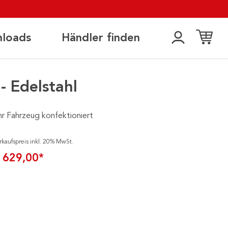
loads
Händler finden
 Edelstahl
hr Fahrzeug konfektioniert
rkaufspreis inkl. 20% MwSt.
 629,00*