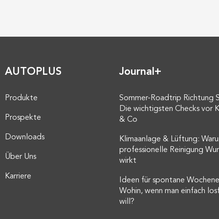
AUTOPLUS
Journal+
Produkte
Sommer-Roadtrip Richtung 
Die wichtigsten Checks vor K
Prospekte
& Co
Downloads
Klimaanlage & Lüftung: Waru
professionelle Reinigung Wu
Über Uns
wirkt
Karriere
Ideen für spontane Wochene
Wohin, wenn man einfach los
will?