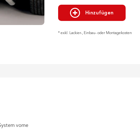
Hinzufügen
* exkl. Lackier-, Einbau- oder Montagekosten
 System vorne