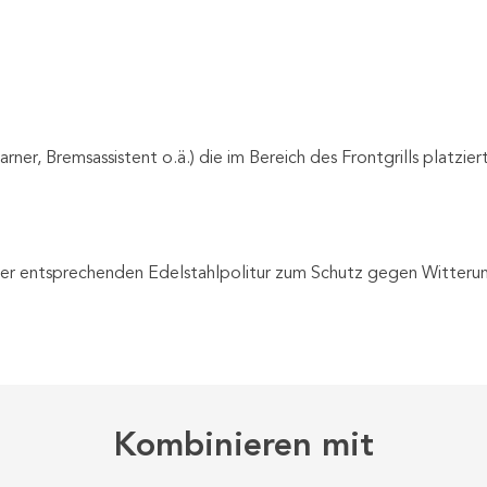
rner, Bremsassistent o.ä.) die im Bereich des Frontgrills platzi
iner entsprechenden Edelstahlpolitur zum Schutz gegen Witterung
Kombinieren mit