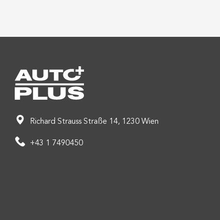
Richard Strauss Straße 14, 1230 Wien
+43 1 7490450