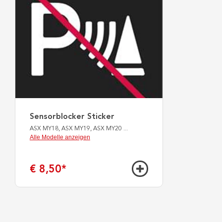
Sensorblocker Sticker
ASX MY18, ASX MY19, ASX MY20
...
Alle Modelle anzeigen
€ 8,50
*