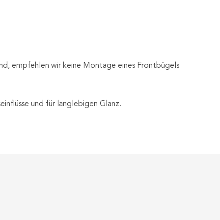
t sind, empfehlen wir keine Montage eines Frontbügels
inflüsse und für langlebigen Glanz.