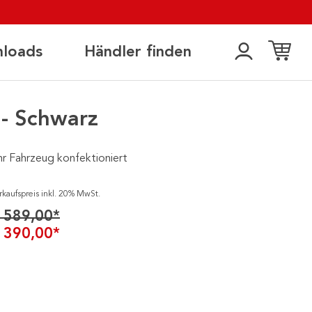
loads
Händler finden
- Schwarz
hr Fahrzeug konfektioniert
rkaufspreis inkl. 20% MwSt.
 589,00*
 390,00*