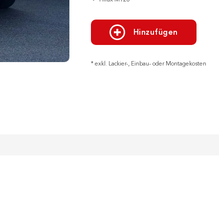
Hilux MY20
Hinzufügen
* exkl. Lackier-, Einbau- oder Montagekosten