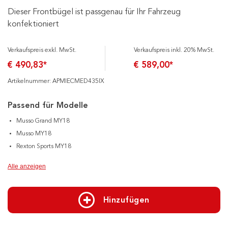
Dieser Frontbügel ist passgenau für Ihr Fahrzeug
konfektioniert
Verkaufspreis exkl. MwSt.
Verkaufspreis inkl. 20% MwSt.
€ 490,83*
€ 589,00*
Artikelnummer: APMIECMED435IX
Passend für Modelle
Musso Grand MY18
Musso MY18
Rexton Sports MY18
Alle anzeigen
Hinzufügen