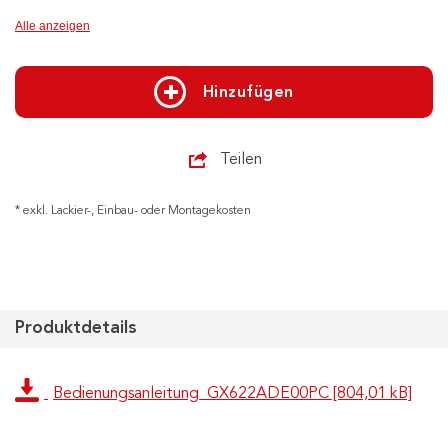
Alle anzeigen
Hinzufügen
Teilen
* exkl. Lackier-, Einbau- oder Montagekosten
Produktdetails
Bedienungsanleitung_GX622ADE00PC [804,01 kB]