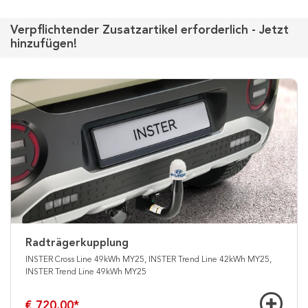
Verpflichtender Zusatzartikel erforderlich - Jetzt
hinzufügen!
Radträgerkupplung
INSTER Cross Line 49kWh MY25, INSTER Trend Line 42kWh MY25,
INSTER Trend Line 49kWh MY25
€ 720,00
*