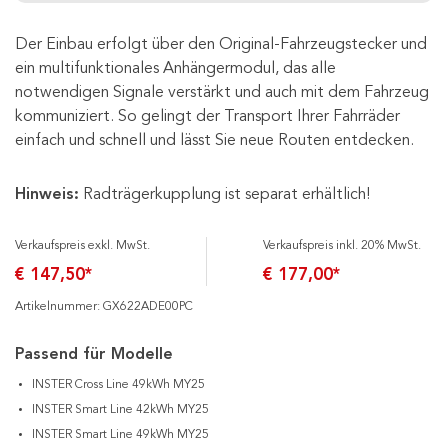
Der Einbau erfolgt über den Original-Fahrzeugstecker und
ein multifunktionales Anhängermodul, das alle
notwendigen Signale verstärkt und auch mit dem Fahrzeug
kommuniziert. So gelingt der Transport Ihrer Fahrräder
einfach und schnell und lässt Sie neue Routen entdecken.
Hinweis:
Radträgerkupplung ist separat erhältlich!
Verkaufspreis exkl. MwSt.
Verkaufspreis inkl. 20% MwSt.
€ 147,50*
€ 177,00*
Artikelnummer: GX622ADE00PC
Passend für Modelle
INSTER Cross Line 49kWh MY25
INSTER Smart Line 42kWh MY25
INSTER Smart Line 49kWh MY25