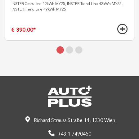
INSTER Cross Line 49kWh MY25, INSTER Trend Line 42kWh MY25,
INSTER Trend Line 49kWh MY25
€ 390,00
*
Richard Strauss Straße 14, 1230 Wien
+43 1 7490450