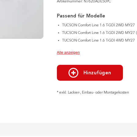
Artikelnummer: N7620ADE50PC
Passend für Modelle
TUCSON Comfort Line 1.6 T-GDI 2WD MY27
TUCSON Comfort Line 1.6 T-GDI 2WD MY27 (
TUCSON Comfort Line 1.6 T-GDI 4WD MY27
Alle anzeigen
Hinzufügen
* exkl. Lackier-, Einbau- oder Montagekosten