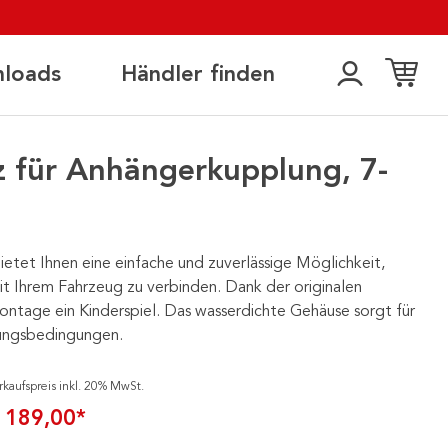
loads
Händler finden
z für Anhängerkupplung, 7-
ietet Ihnen eine einfache und zuverlässige Möglichkeit,
t Ihrem Fahrzeug zu verbinden. Dank der originalen
ontage ein Kinderspiel. Das wasserdichte Gehäuse sorgt für
erungsbedingungen.
rkaufspreis inkl. 20% MwSt.
 189,00*