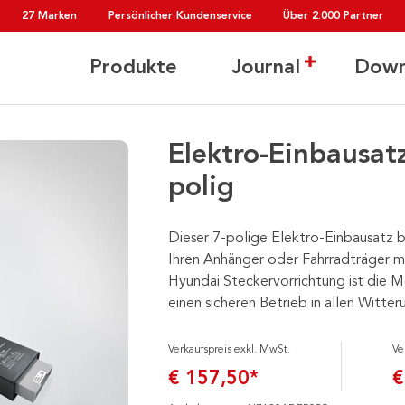
27 Marken
Persönlicher Kundenservice
Über 2.000 Partner
Produkte
Journal
Down
Elektro-Einbausat
polig
Dieser 7-polige Elektro-Einbausatz b
Ihren Anhänger oder Fahrradträger mi
Hyundai Steckervorrichtung ist die M
einen sicheren Betrieb in allen Witt
Verkaufspreis exkl. MwSt.
Ve
€ 157,50*
€