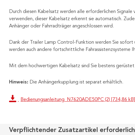
Durch diesen Kabelsatz werden alle erforderlichen Signal
verwenden, dieser Kabelsatz erkennt sie automatisch. Zude
Anhänger oder Fahrradträger angeschlossen wird.
Dank der Trailer Lamp Control-Funktion werden Sie sofort üb
werden auch andere fortschrittliche Fahrassistenzsysteme I
Mit dem hochwertigen Kabelsatz sind Sie bestens gerüstet 
Hinweis:
Die Anhängerkupplung ist separat erhältlich.
Bedienungsanleitung_N7620ADE50PC (2) [734,86 kB]
Verpflichtender Zusatzartikel erforderlich