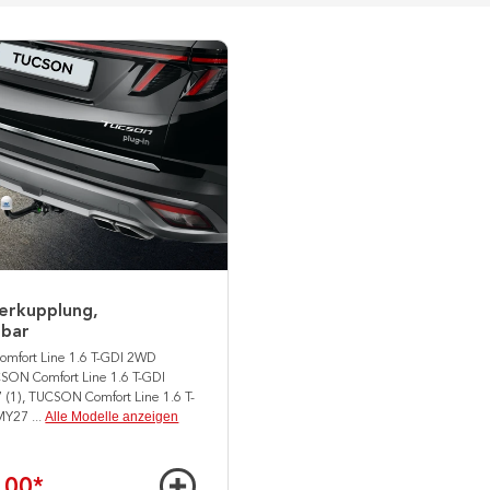
erkupplung,
bar
mfort Line 1.6 T-GDI 2WD
SON Comfort Line 1.6 T-GDI
1), TUCSON Comfort Line 1.6 T-
Alle Modelle anzeigen
MY27
...
,00
*