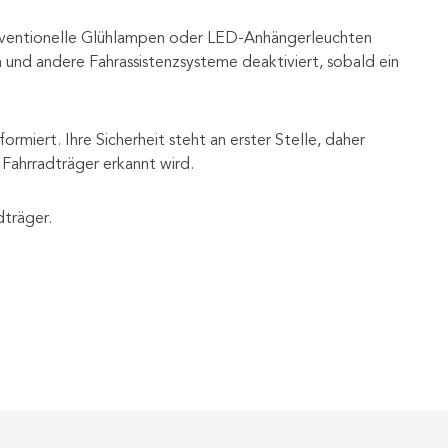
konventionelle Glühlampen oder LED-Anhängerleuchten
und andere Fahrassistenzsysteme deaktiviert, sobald ein
miert. Ihre Sicherheit steht an erster Stelle, daher
 Fahrradträger erkannt wird.
dträger.