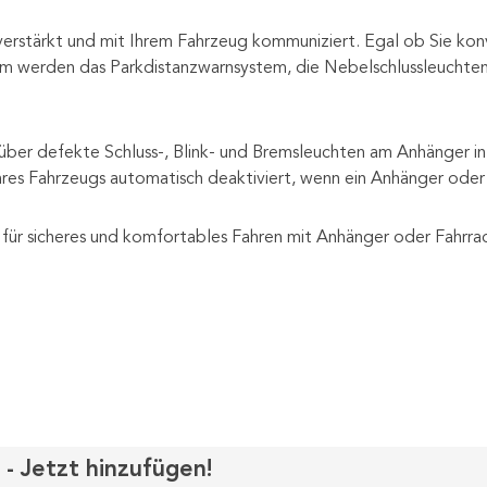
e verstärkt und mit Ihrem Fahrzeug kommuniziert. Egal ob Sie 
m werden das Parkdistanzwarnsystem, die Nebelschlussleuchten 
er defekte Schluss-, Blink- und Bremsleuchten am Anhänger infor
hres Fahrzeugs automatisch deaktiviert, wenn ein Anhänger oder
für sicheres und komfortables Fahren mit Anhänger oder Fahrra
 - Jetzt hinzufügen!