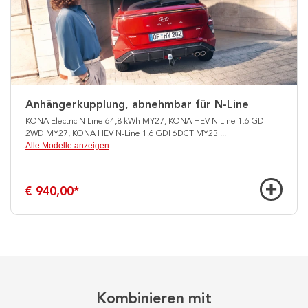
Anhängerkupplung, abnehmbar für N-Line
KONA Electric N Line 64,8 kWh MY27, KONA HEV N Line 1.6 GDI
2WD MY27, KONA HEV N-Line 1.6 GDI 6DCT MY23
...
Alle Modelle anzeigen
€ 940,00
*
Kombinieren mit