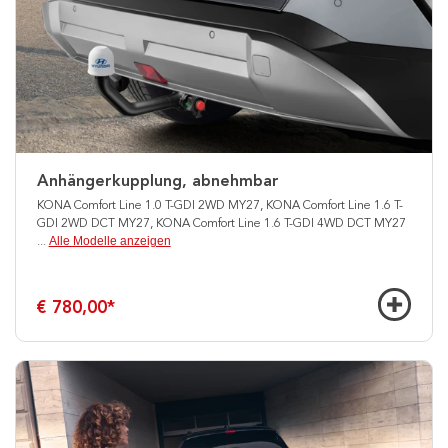
Anhängerkupplung, abnehmbar
KONA Comfort Line 1.0 T-GDI 2WD MY27, KONA Comfort Line 1.6 T-
GDI 2WD DCT MY27, KONA Comfort Line 1.6 T-GDI 4WD DCT MY27
Alle Modelle anzeigen
...
€ 780,00
*