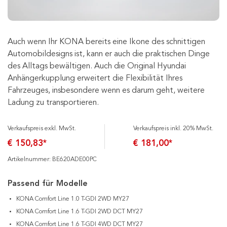
Auch wenn Ihr KONA bereits eine Ikone des schnittigen
Automobildesigns ist, kann er auch die praktischen Dinge
des Alltags bewältigen. Auch die Original Hyundai
Anhängerkupplung erweitert die Flexibilität Ihres
Fahrzeuges, insbesondere wenn es darum geht, weitere
Ladung zu transportieren.
Verkaufspreis exkl. MwSt.
Verkaufspreis inkl. 20% MwSt.
€ 150,83*
€ 181,00*
Artikelnummer: BE620ADE00PC
Passend für Modelle
KONA Comfort Line 1.0 T-GDI 2WD MY27
KONA Comfort Line 1.6 T-GDI 2WD DCT MY27
KONA Comfort Line 1.6 T-GDI 4WD DCT MY27