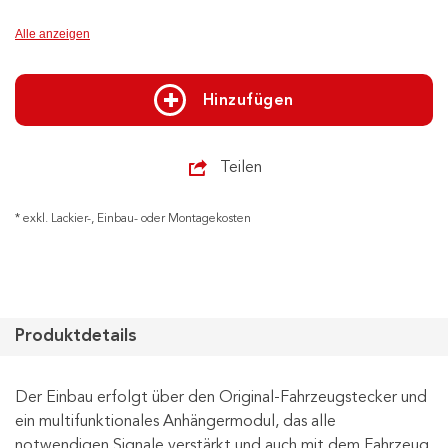
Alle anzeigen
Hinzufügen
Teilen
* exkl. Lackier-, Einbau- oder Montagekosten
Produktdetails
Der Einbau erfolgt über den Original-Fahrzeugstecker und
ein multifunktionales Anhängermodul, das alle
notwendigen Signale verstärkt und auch mit dem Fahrzeug