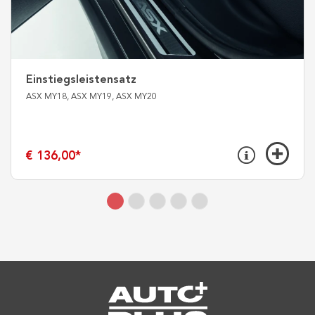
Einstiegsleistensatz
ASX MY18, ASX MY19, ASX MY20
€ 136,00
*