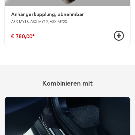
Anhängerkupplung, abnehmbar
ASX MY18, ASX MY19, ASX MY20
€ 780,00
*
Kombinieren mit