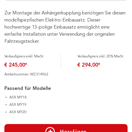
Zur Montage der Anhängerkupplung benötigen Sie diesen
modellspezifischen Elektro-Einbausatz. Dieser
hochwertige 13-polige Einbausatz ermöglicht eine
einfache Installation unter Verwendung der originalen
Fahrzeugstecker.
Verkaufspreis exkl. MwSt.
Verkaufspreis inkl. 20% MwSt.
€ 245,00*
€ 294,00*
Artikelnummer: MZ314962
Passend für Modelle
ASX MY18
ASX MY19
ASX MY20
Hinzufügen