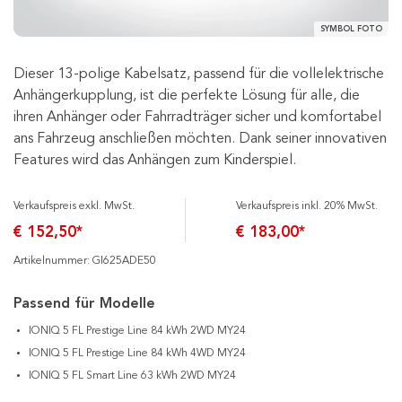
SYMBOL FOTO
Dieser 13-polige Kabelsatz, passend für die vollelektrische
Anhängerkupplung, ist die perfekte Lösung für alle, die
ihren Anhänger oder Fahrradträger sicher und komfortabel
ans Fahrzeug anschließen möchten. Dank seiner innovativen
Features wird das Anhängen zum Kinderspiel.
Verkaufspreis exkl. MwSt.
Verkaufspreis inkl. 20% MwSt.
€ 152,50*
€ 183,00*
Artikelnummer: GI625ADE50
Passend für Modelle
IONIQ 5 FL Prestige Line 84 kWh 2WD MY24
IONIQ 5 FL Prestige Line 84 kWh 4WD MY24
IONIQ 5 FL Smart Line 63 kWh 2WD MY24