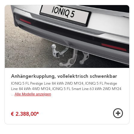
Anhängerkupplung, vollelektrisch schwenkbar
IONIQ 5 FL Prestige Line 84 kWh 2WD MY24, IONIQ 5 FL Prestige
Line 84 kWh 4WD MY24, IONIQ 5 FL Smart Line 63 kWh 2WD MY24
Alle Modelle anzeigen
...
€ 2.388,00
*