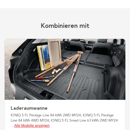
Kombinieren mit
Laderaumwanne
IONIQ 5 FL Prestige Line 84 kWh 2WD MY24, IONIQ 5 FL Prestige
Line 84 kWh 4WD MY24, IONIQ 5 FL Smart Line 63 kWh 2WD MY24
Alle Modelle anzeigen
...