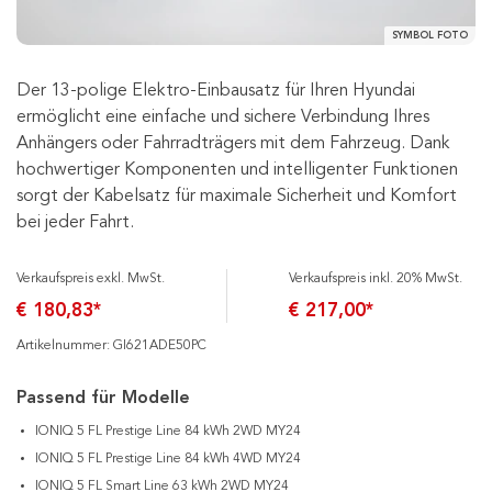
SYMBOL FOTO
Der 13-polige Elektro-Einbausatz für Ihren Hyundai
ermöglicht eine einfache und sichere Verbindung Ihres
Anhängers oder Fahrradträgers mit dem Fahrzeug. Dank
hochwertiger Komponenten und intelligenter Funktionen
sorgt der Kabelsatz für maximale Sicherheit und Komfort
bei jeder Fahrt.
Verkaufspreis exkl. MwSt.
Verkaufspreis inkl. 20% MwSt.
€ 180,83*
€ 217,00*
Artikelnummer: GI621ADE50PC
Passend für Modelle
IONIQ 5 FL Prestige Line 84 kWh 2WD MY24
IONIQ 5 FL Prestige Line 84 kWh 4WD MY24
IONIQ 5 FL Smart Line 63 kWh 2WD MY24