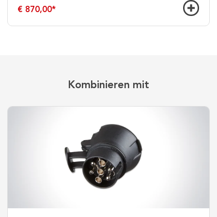
€ 870,00
*
Kombinieren mit