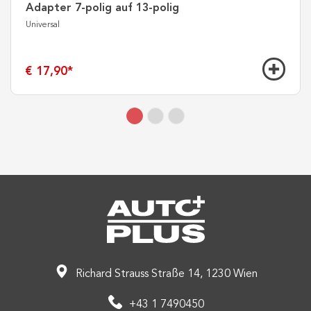
Adapter 7-polig auf 13-polig
Universal
€ 17,90
*
Richard Strauss Straße 14, 1230 Wien
+43 1 7490450