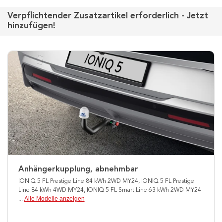
Verpflichtender Zusatzartikel erforderlich - Jetzt
hinzufügen!
Anhängerkupplung, abnehmbar
IONIQ 5 FL Prestige Line 84 kWh 2WD MY24, IONIQ 5 FL Prestige
Line 84 kWh 4WD MY24, IONIQ 5 FL Smart Line 63 kWh 2WD MY24
Alle Modelle anzeigen
...