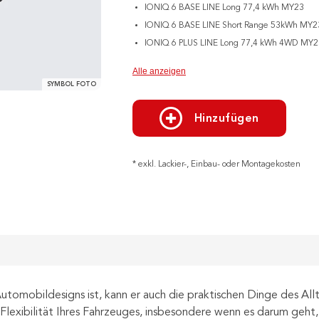
IONIQ 6 BASE LINE Long 77,4 kWh MY23
IONIQ 6 BASE LINE Short Range 53kWh MY2
IONIQ 6 PLUS LINE Long 77,4 kWh 4WD MY2
Alle anzeigen
SYMBOL FOTO
Hinzufügen
* exkl. Lackier-, Einbau- oder Montagekosten
utomobildesigns ist, kann er auch die praktischen Dinge des All
lexibilität Ihres Fahrzeuges, insbesondere wenn es darum geht,