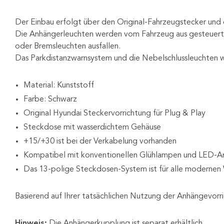
Der Einbau erfolgt über den Original-Fahrzeugstecker und 
Die Anhängerleuchten werden vom Fahrzeug aus gesteuert u
oder Bremsleuchten ausfallen.
Das Parkdistanzwarnsystem und die Nebelschlussleuchten w
Material: Kunststoff
Farbe: Schwarz
Original Hyundai Steckervorrichtung für Plug & Play
Steckdose mit wasserdichtem Gehäuse
+15/+30 ist bei der Verkabelung vorhanden
Kompatibel mit konventionellen Glühlampen und LED-A
Das 13-polige Steckdosen-System ist für alle moderne
Basierend auf Ihrer tatsächlichen Nutzung der Anhängevorr
Hinweis:
Die Anhängerkupplung ist separat erhältlich.