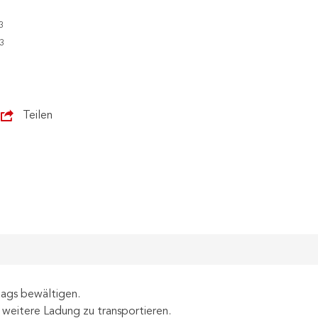
3
3
Teilen
tags bewältigen.
 weitere Ladung zu transportieren.