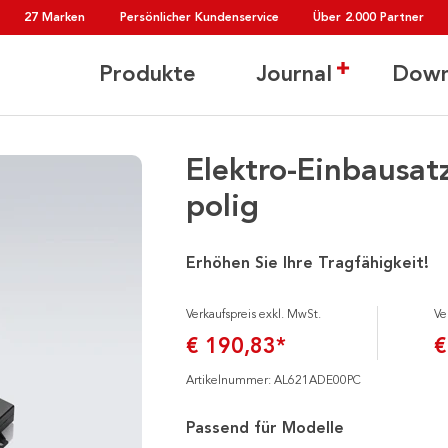
27 Marken
Persönlicher Kundenservice
Über 2.000 Partner
Produkte
Journal
Down
Elektro-Einbausat
polig
Erhöhen Sie Ihre Tragfähigkeit!
Verkaufspreis exkl. MwSt.
Ve
€ 190,83*
€
Artikelnummer: AL621ADE00PC
Passend für Modelle