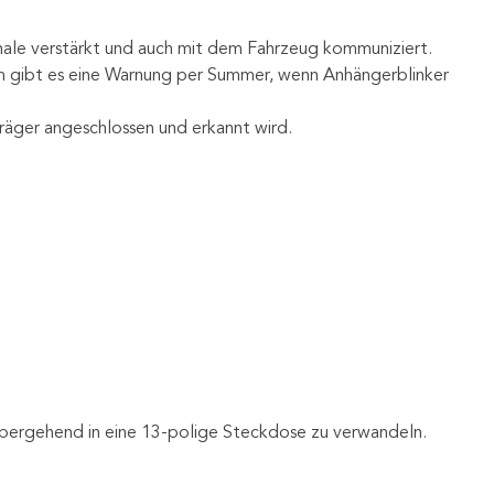
nale verstärkt und auch mit dem Fahrzeug kommuniziert.
m gibt es eine Warnung per Summer, wenn Anhängerblinker
äger angeschlossen und erkannt wird.
rübergehend in eine 13-polige Steckdose zu verwandeln.