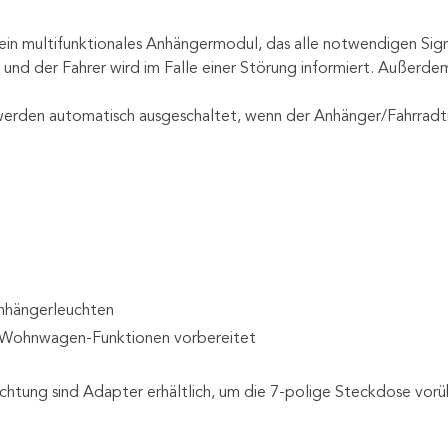
ein multifunktionales Anhängermodul, das alle notwendigen Sig
nd der Fahrer wird im Falle einer Störung informiert. Außerde
erden automatisch ausgeschaltet, wenn der Anhänger/Fahrradtr
nhängerleuchten
n Wohnwagen-Funktionen vorbereitet
ichtung sind Adapter erhältlich, um die 7-polige Steckdose vo