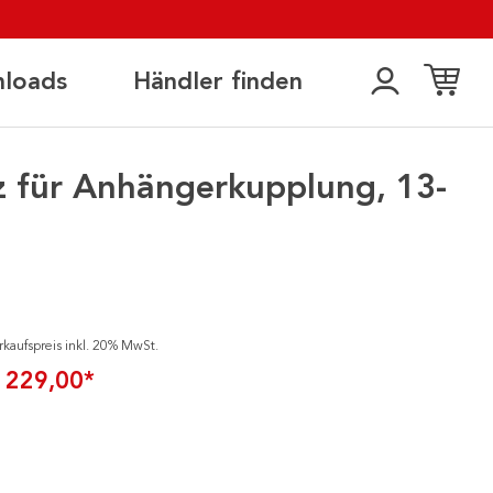
loads
Händler finden
z für Anhängerkupplung, 13-
rkaufspreis inkl. 20% MwSt.
 229,00*