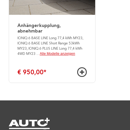
Anhängerkupplung,
abnehmbar
IONIQ 6 BASE LINE Long 77,4 kWh MY23,
IONIQ 6 BASE LINE Short Range 53kWh
MY23, IONIQ 6 PLUS LINE Long 77,4 kWh
Alle Modelle anzeigen
4WD MY23
...
€ 950,00
*