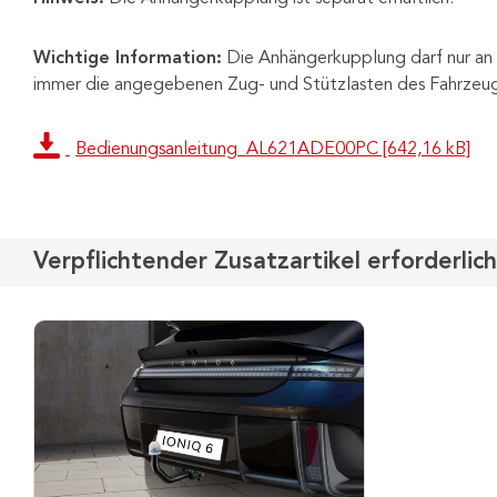
Wichtige Information:
Die Anhängerkupplung darf nur an 
immer die angegebenen Zug- und Stützlasten des Fahrzeugh
Bedienungsanleitung_AL621ADE00PC [642,16 kB]
Verpflichtender Zusatzartikel erforderlich