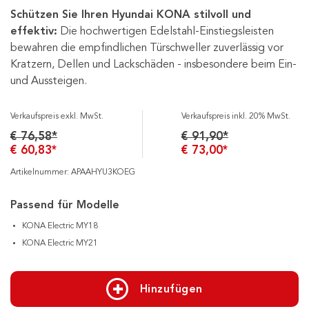
Schützen Sie Ihren Hyundai KONA stilvoll und
effektiv:
Die hochwertigen Edelstahl-Einstiegsleisten
bewahren die empfindlichen Türschweller zuverlässig vor
Kratzern, Dellen und Lackschäden - insbesondere beim Ein-
und Aussteigen.
Verkaufspreis exkl. MwSt.
Verkaufspreis inkl. 20% MwSt.
€ 76,58*
€ 91,90*
€ 60,83*
€ 73,00*
Artikelnummer: APAAHYU3KOEG
Passend für Modelle
KONA Electric MY18
KONA Electric MY21
Hinzufügen