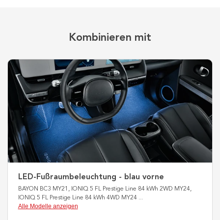
Kombinieren mit
LED-Fußraumbeleuchtung - blau vorne
BAYON BC3 MY21, IONIQ 5 FL Prestige Line 84 kWh 2WD MY24,
IONIQ 5 FL Prestige Line 84 kWh 4WD MY24
...
Alle Modelle anzeigen