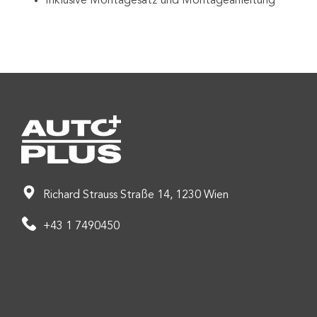
Inklusive Montagesatz und Montageanleitung
Richard Strauss Straße 14, 1230 Wien
+43 1 7490450