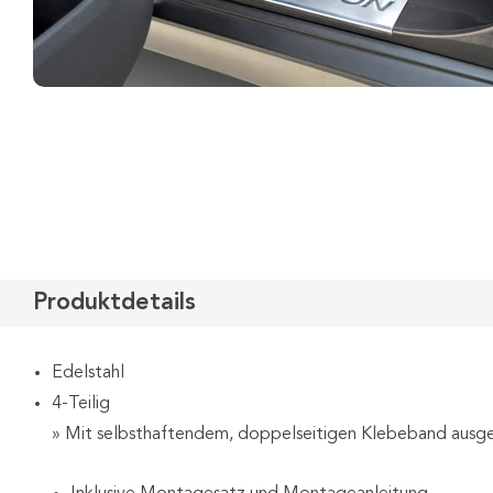
Produktdetails
Edelstahl
4-Teilig
» Mit selbsthaftendem, doppelseitigen Klebeband ausg