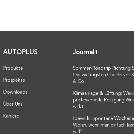
AUTOPLUS
Journal+
Produkte
Sommer-Roadtrip Richtung 
Die wichtigsten Checks vor K
Prospekte
& Co
Downloads
Klimaanlage & Lüftung: Waru
professionelle Reinigung Wu
Über Uns
wirkt
Karriere
Ideen für spontane Wochene
Wohin, wenn man einfach los
will?