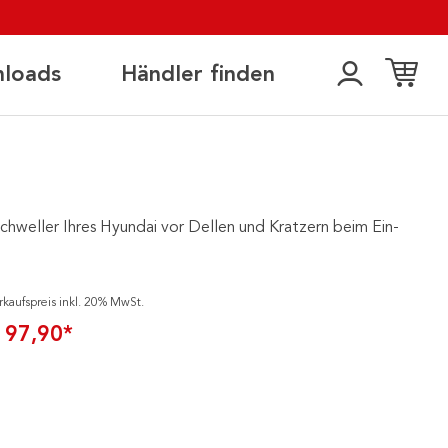
loads
Händler finden
Schweller Ihres Hyundai vor Dellen und Kratzern beim Ein-
rkaufspreis inkl. 20% MwSt.
 97,90*