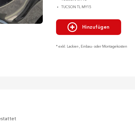
TUCSON TL MY15
Hinzufügen
* exkl. Lackier-, Einbau- oder Montagekosten
estattet