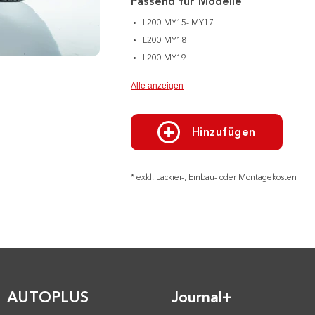
Passend für Modelle
L200 MY15- MY17
L200 MY18
L200 MY19
Alle anzeigen
Hinzufügen
* exkl. Lackier-, Einbau- oder Montagekosten
AUTOPLUS
Journal+