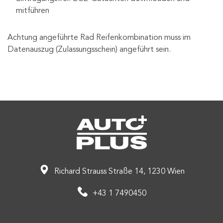
mitführen
Achtung angeführte Rad Reifenkombination muss im
Datenauszug (Zulassungsschein) angeführt sein.
Richard Strauss Straße 14, 1230 Wien
+43 1 7490450