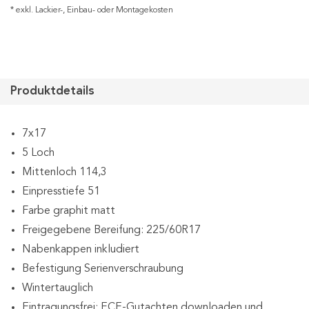
* exkl. Lackier-, Einbau- oder Montagekosten
Produktdetails
7x17
5 Loch
Mittenloch 114,3
Einpresstiefe 51
Farbe graphit matt
Freigegebene Bereifung: 225/60R17
Nabenkappen inkludiert
Befestigung Serienverschraubung
Wintertauglich
Eintragungsfrei: ECE-Gutachten downloaden und