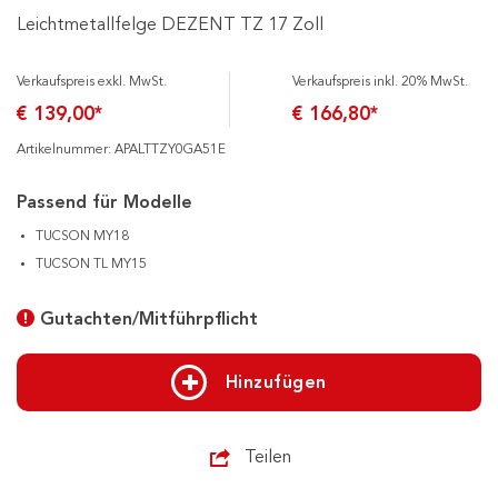
Leichtmetallfelge DEZENT TZ 17 Zoll
Verkaufspreis exkl. MwSt.
Verkaufspreis inkl. 20% MwSt.
€ 139,00*
€ 166,80*
Artikelnummer: APALTTZY0GA51E
Passend für Modelle
TUCSON MY18
TUCSON TL MY15
Gutachten/Mitführpflicht
Hinzufügen
Teilen