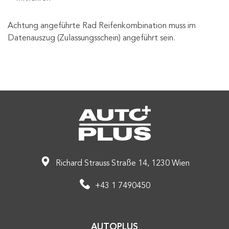
Achtung angeführte Rad Reifenkombination muss im
Datenauszug (Zulassungsschein) angeführt sein.
Richard Strauss Straße 14, 1230 Wien
+43 1 7490450
AUTOPLUS