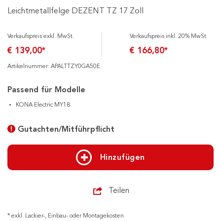
Leichtmetallfelge DEZENT TZ 17 Zoll
Verkaufspreis exkl. MwSt.
Verkaufspreis inkl. 20% MwSt.
€ 139,00*
€ 166,80*
Artikelnummer: APALTTZY0GA50E
Passend für Modelle
KONA Electric MY18
Gutachten/Mitführpflicht
Hinzufügen
Teilen
* exkl. Lackier-, Einbau- oder Montagekosten