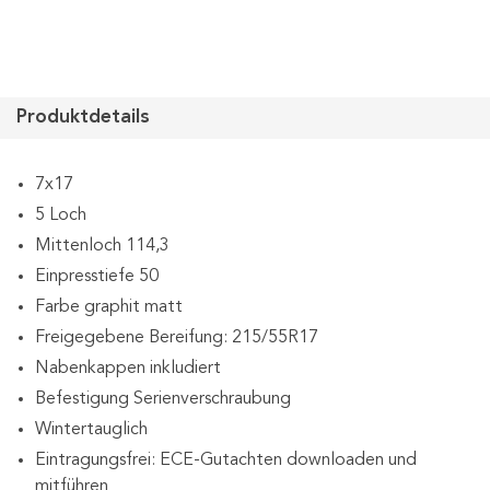
Produktdetails
7x17
5 Loch
Mittenloch 114,3
Einpresstiefe 50
Farbe graphit matt
Freigegebene Bereifung: 215/55R17
Nabenkappen inkludiert
Befestigung Serienverschraubung
Wintertauglich
Eintragungsfrei: ECE-Gutachten downloaden und
mitführen