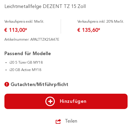
Leichtmetallfelge DEZENT TZ 15 Zoll
Verkaufspreis exkl. MwSt.
Verkaufspreis inkl. 20% MwSt.
€ 113,00*
€ 135,60*
Artikelnummer: APALTTZK2SA47E
Passend für Modelle
i20 5 Türer GB MY18
i20 GB Active MY18
Gutachten/Mitführpflicht
Hinzufügen
Teilen