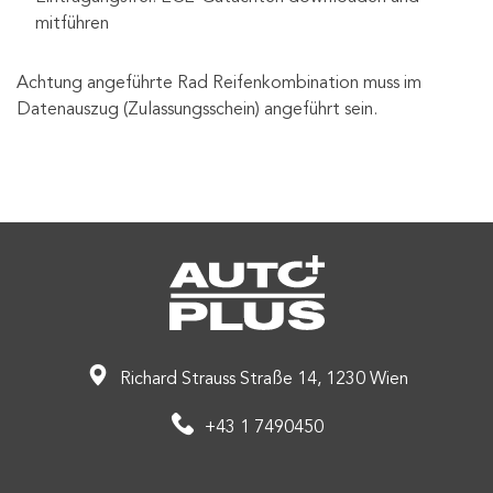
mitführen
Achtung angeführte Rad Reifenkombination muss im
Datenauszug (Zulassungsschein) angeführt sein.
Richard Strauss Straße 14, 1230 Wien
+43 1 7490450