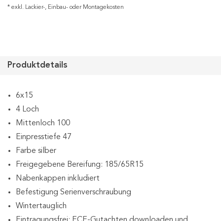
* exkl. Lackier-, Einbau- oder Montagekosten
Produktdetails
6x15
4 Loch
Mittenloch 100
Einpresstiefe 47
Farbe silber
Freigegebene Bereifung: 185/65R15
Nabenkappen inkludiert
Befestigung Serienverschraubung
Wintertauglich
Eintragungsfrei: ECE-Gutachten downloaden und