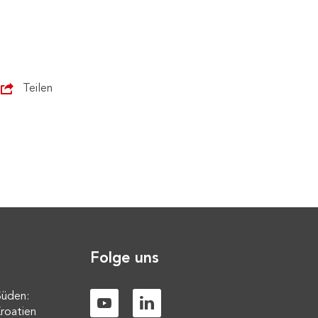
Teilen
Folge uns
Süden:
roatien