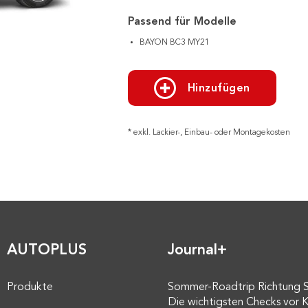
Passend für Modelle
BAYON BC3 MY21
Hinzufügen
* exkl. Lackier-, Einbau- oder Montagekosten
AUTOPLUS
Journal+
Produkte
Sommer-Roadtrip Richtung 
Die wichtigsten Checks vor K