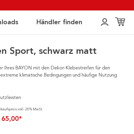
loads
Händler finden
en Sport, schwarz matt
er Ihres BAYON mit den Dekor-Klebestreifen für den
 extreme klimatische Bedingungen und häufige Nutzung
utzleisten
rkaufspreis inkl. 20% MwSt.
 65,00*