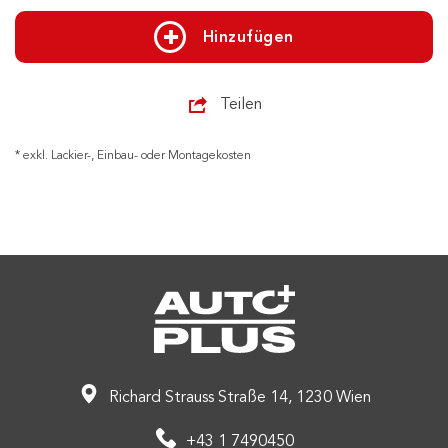
Hinzufügen
Teilen
* exkl. Lackier-, Einbau- oder Montagekosten
Richard Strauss Straße 14, 1230 Wien
+43 1 7490450