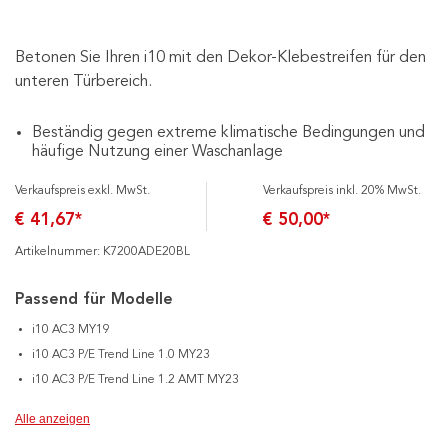
Betonen Sie Ihren i10 mit den Dekor-Klebestreifen für den
unteren Türbereich.
Beständig gegen extreme klimatische Bedingungen und
häufige Nutzung einer Waschanlage
Verkaufspreis exkl. MwSt.
Verkaufspreis inkl. 20% MwSt.
€ 41,67*
€ 50,00*
Artikelnummer: K7200ADE20BL
Passend für Modelle
i10 AC3 MY19
i10 AC3 P/E Trend Line 1.0 MY23
i10 AC3 P/E Trend Line 1.2 AMT MY23
Alle anzeigen