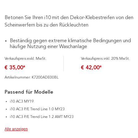
Betonen Sie Ihren i10 mit den Dekor-Klebestreifen von den
Scheinwerfern bis zu den Rückleuchten
Beständig gegen extreme klimatische Bedingungen und
häufige Nutzung einer Waschanlage
Verkaufspreis exkl. MwSt.
Verkaufspreis inkl. 20% MwSt.
€ 35,00*
€ 42,00*
Artikelnummer: K7200ADE00BL
Passend für Modelle
i10 AC3 MY19
i10 AC3 P/E Trend Line 1.0 MY23
i10 AC3 P/E Trend Line 1.2 AMT MY23
Alle anzeigen