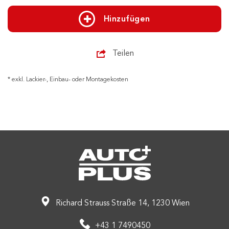
Hinzufügen
Teilen
* exkl. Lackier-, Einbau- oder Montagekosten
Richard Strauss Straße 14, 1230 Wien
+43 1 7490450