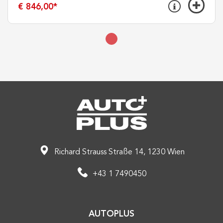
€ 846,00
*
Richard Strauss Straße 14, 1230 Wien
+43 1 7490450
AUTOPLUS