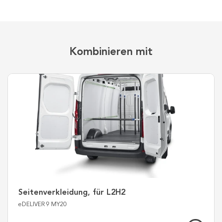
Kombinieren mit
Seitenverkleidung, für L2H2
eDELIVER 9 MY20