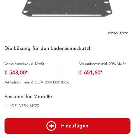
SYMBOL FOTO
Die Lösung für den Laderaumschutz!
Verkaufspreis exkl. MwSt.
Verkaufspreis inkl. 20% MwSt.
€ 543,00*
€ 651,60*
Artikelnummer: APBOAT299H0001069
Passend für Modelle
eDELIVER 9 MY20
Hinzufügen