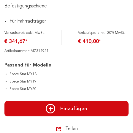
Befestigungsschiene
Für Fahrradträger
Verkaufspreis exkl. MwSt.
Verkaufspreis inkl. 20% MwSt.
€ 341,67*
€ 410,00*
Artikelnummer: MZ314921
Passend für Modelle
Space Star MY18
Space Star MY19
Space Star MY20
Hinzufügen
Teilen